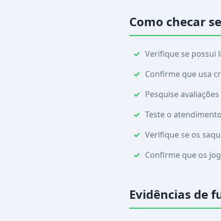
Como checar se
Verifique se possui 
Confirme que usa cr
Pesquise avaliações
Teste o atendimento
Verifique se os saq
Confirme que os jo
Evidências de 