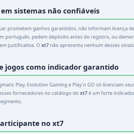
a em sistemas não confiáveis
ue: prometem ganhos garantidos, não informam licença de
 português, pedem depósito antes do registro, ou demor
m justificativa. O
xt7
não apresenta nenhum desses sinais
e jogos como indicador garantido
atic Play, Evolution Gaming e Play'n GO só licenciam seu
desses fornecedores no catálogo do
xt7
é um forte indicado
segmento.
articipante no xt7