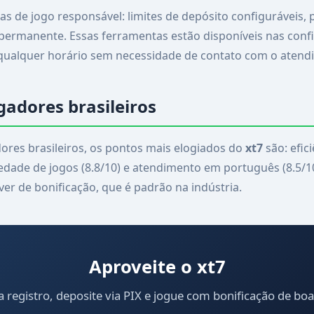
s de jogo responsável: limites de depósito configuráveis,
 permanente. Essas ferramentas estão disponíveis nas conf
qualquer horário sem necessidade de contato com o atend
gadores brasileiros
res brasileiros, os pontos mais elogiados do
xt7
são: efic
iedade de jogos (8.8/10) e atendimento em português (8.5/
over de bonificação, que é padrão na indústria.
Aproveite o xt7
 registro, deposite via PIX e jogue com bonificação de bo