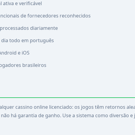
 ativa e verificável
uncionais de fornecedores reconhecidos
 processados diariamente
o dia todo em português
Android e iOS
jogadores brasileiros
quer cassino online licenciado: os jogos têm retornos al
e não há garantia de ganho. Use a sistema como diversão e