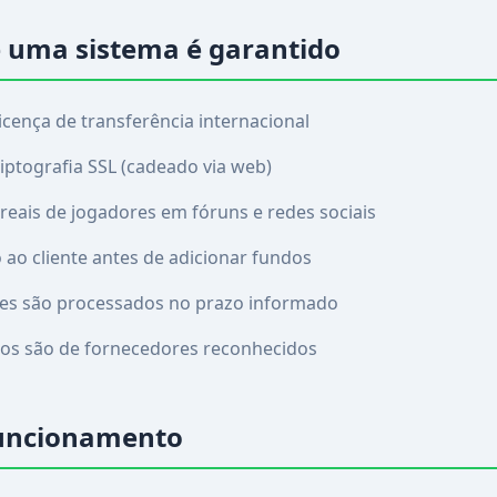
 uma sistema é garantido
licença de transferência internacional
iptografia SSL (cadeado via web)
 reais de jogadores em fóruns e redes sociais
 ao cliente antes de adicionar fundos
ues são processados no prazo informado
gos são de fornecedores reconhecidos
funcionamento