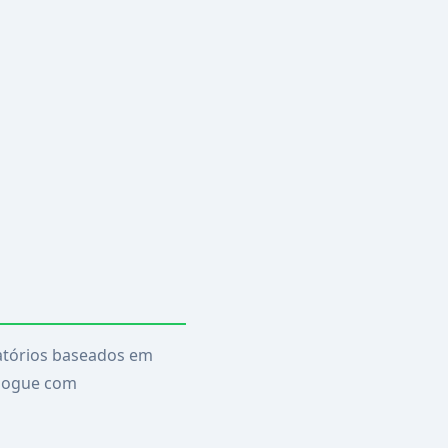
eatórios baseados em
 jogue com