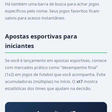
Há também uma barra de busca para achar jogos
específicos pelo nome. Seus jogos favoritos ficam
salvos para acesso instantâneo.
Apostas esportivas para
iniciantes
Se você é lançamento em apostas esportivas, comece
com mercados prático como "desempenho final"
(1x2) em jogos de futebol que você acompanha. Evite
acumuladoras (múltiplas) no início. O
xt7
mostra
estatísticas dos times que ajudam na decisão.