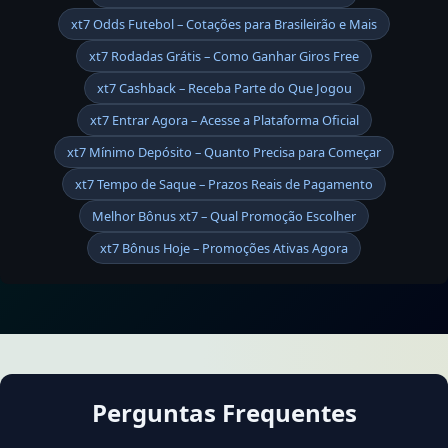
xt7 Odds Futebol – Cotações para Brasileirão e Mais
xt7 Rodadas Grátis – Como Ganhar Giros Free
xt7 Cashback – Receba Parte do Que Jogou
xt7 Entrar Agora – Acesse a Plataforma Oficial
xt7 Mínimo Depósito – Quanto Precisa para Começar
xt7 Tempo de Saque – Prazos Reais de Pagamento
Melhor Bônus xt7 – Qual Promoção Escolher
xt7 Bônus Hoje – Promoções Ativas Agora
Perguntas Frequentes