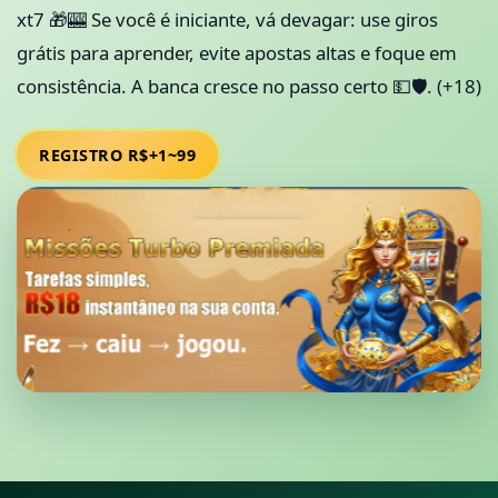
xt7 🎁🎰 Se você é iniciante, vá devagar: use giros
grátis para aprender, evite apostas altas e foque em
consistência. A banca cresce no passo certo 💵🛡️. (+18)
REGISTRO R$+1~99