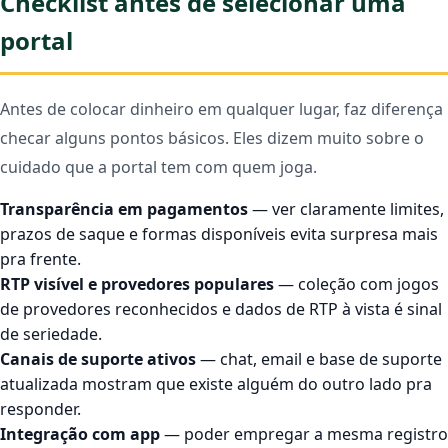
Checklist antes de selecionar uma
portal
Antes de colocar dinheiro em qualquer lugar, faz diferença
checar alguns pontos básicos. Eles dizem muito sobre o
cuidado que a portal tem com quem joga.
Transparência em pagamentos
— ver claramente limites,
prazos de saque e formas disponíveis evita surpresa mais
pra frente.
RTP visível e provedores populares
— coleção com jogos
de provedores reconhecidos e dados de RTP à vista é sinal
de seriedade.
Canais de suporte ativos
— chat, email e base de suporte
atualizada mostram que existe alguém do outro lado pra
responder.
Integração com app
— poder empregar a mesma registro