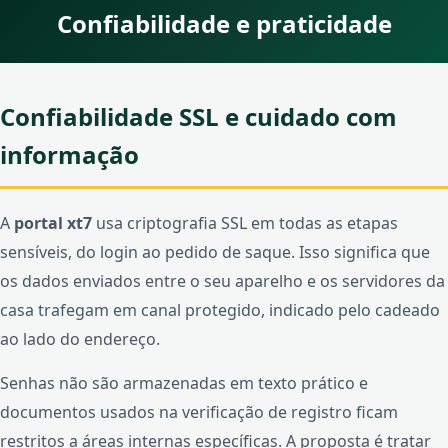
Confiabilidade e praticidade
Confiabilidade SSL e cuidado com
informação
A
portal xt7
usa criptografia SSL em todas as etapas
sensíveis, do login ao pedido de saque. Isso significa que
os dados enviados entre o seu aparelho e os servidores da
casa trafegam em canal protegido, indicado pelo cadeado
ao lado do endereço.
Senhas não são armazenadas em texto prático e
documentos usados na verificação de registro ficam
restritos a áreas internas específicas. A proposta é tratar