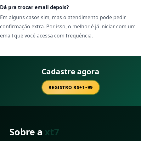
Dá pra trocar email depois?
Em alguns casos sim, mas o atendimento pode pedir
confirmação extra. Por isso, o melhor é já iniciar com um
email que você acessa com frequência.
Cadastre agora
REGISTRO R$+1~99
Sobre a
xt7