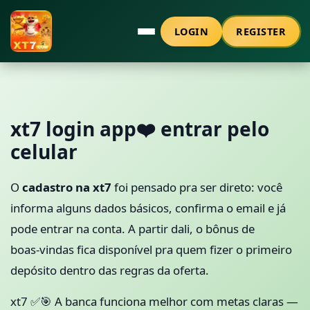
LOGIN
REGISTER
xt7 login app❤️ entrar pelo
celular
O
cadastro na xt7
foi pensado pra ser direto: você
informa alguns dados básicos, confirma o email e já
pode entrar na conta. A partir dali, o bônus de
boas‑vindas fica disponível pra quem fizer o primeiro
depósito dentro das regras da oferta.
xt7 ✅🎯 A banca funciona melhor com metas claras —