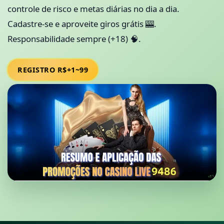
controle de risco e metas diárias no dia a dia.
Cadastre-se e aproveite giros grátis 🎰.
Responsabilidade sempre (+18) 🧠.
REGISTRO R$+1~99