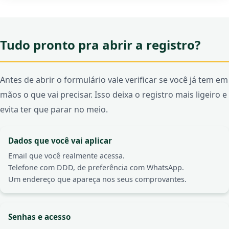
Tudo pronto pra abrir a registro?
Antes de abrir o formulário vale verificar se você já tem em
mãos o que vai precisar. Isso deixa o registro mais ligeiro e
evita ter que parar no meio.
Dados que você vai aplicar
Email que você realmente acessa.
Telefone com DDD, de preferência com WhatsApp.
Um endereço que apareça nos seus comprovantes.
Senhas e acesso