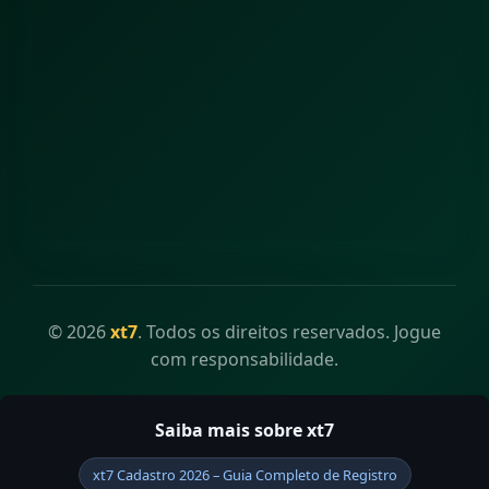
© 2026
xt7
. Todos os direitos reservados. Jogue
com responsabilidade.
Saiba mais sobre xt7
xt7 Cadastro 2026 – Guia Completo de Registro